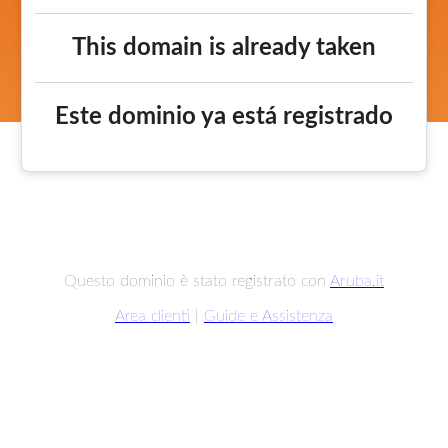
This domain is already taken
Este dominio ya está registrado
Questo dominio è stato registrato con
Aruba.it
Area clienti
|
Guide e Assistenza